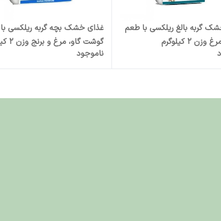
ک گربه بالغ ریلکسی با طعم
غذای خشک بچه گربه ریلکسی با
وزن 2 کیلوگرم
گوشت گاو، مرغ و برنج وزن 2 کیلوگرم
د
ناموجود