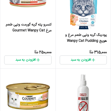
کنسرو پته گربه گورمت ونپی طعم
مرغ Gourmet Wanpy Cat
پودینگ گربه ونپی طعم مرغ و
Pate Chicken وزن 85 گرم
هویج Wanpy Cat Pudding
Chicken & Carrot Flavor وزن
250,000
315,000
90 گرم
افزودن به سبد
افزودن به سبد