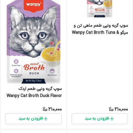
سوپ گربه ونپی طعم ماهی تن و
میگو Wanpy Cat Broth Tuna &
Shrimp Flavor وزن 50 گرم
سوپ گربه ونپی طعم اردک
Wanpy Cat Broth Duck Flavor
وزن 50 گرم
210,000
210,000
افزودن به سبد
افزودن به سبد