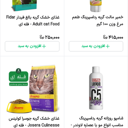
خمیر مالت گربه رداسپرینگ طعم
غذای خشک گربه بالغ فیدار Fidar
مرغ وزن ۱۰۰ گرم
Adult cat Food - فله ای
250,000
415,000
افزودن به سبد
افزودن به سبد
شامپو روزانه گربه رداسپرینگ
غذای خشک گربه جوسرا کولینس
مناسب انواع مو با عصاره لاوندر -
Josera Culinesse - فله ای