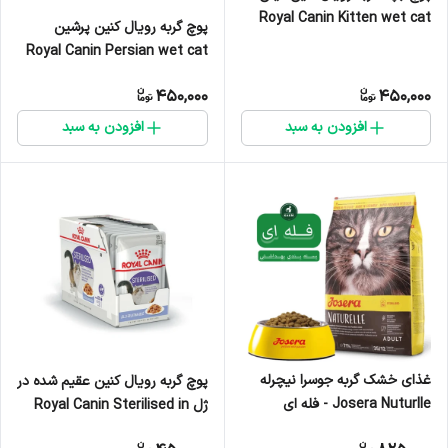
Royal Canin Kitten wet cat
پوچ گربه رویال کنین پرشین
food وزن 85 گرم
Royal Canin Persian wet cat
food وزن 85 گرم
450,000
450,000
افزودن به سبد
افزودن به سبد
غذای خشک گربه جوسرا نیچرله
پوچ گربه رویال کنین عقیم شده در
Josera Nuturlle - فله ای
ژل Royal Canin Sterilised in
Jelly wet cat food وزن 85 گرم