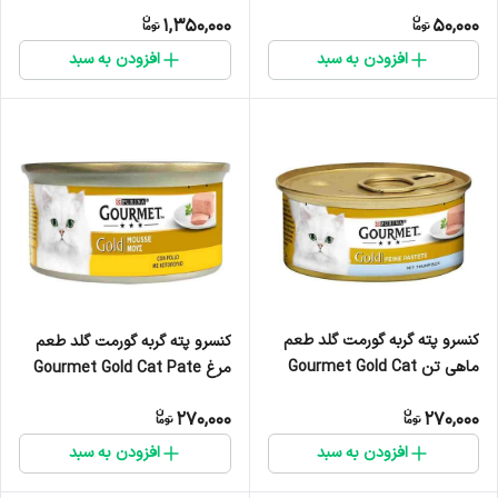
Cream Tuna & Scollap Flavor
Multivitamin Paste وزن 50 گرم
1,350,000
50,000
- یک عدد
افزودن به سبد
افزودن به سبد
کنسرو پته گربه گورمت گلد طعم
کنسرو پته گربه گورمت گلد طعم
ماهی تن Gourmet Gold Cat
مرغ Gourmet Gold Cat Pate
Pate Can Tuna Flavor وزن 85
Can Chicken Flavor وزن 85 گرم
270,000
270,000
گرم
افزودن به سبد
افزودن به سبد