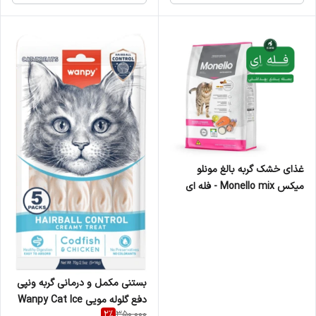
غذای خشک گربه بالغ مونلو
میکس Monello mix - فله ای
بستنی مکمل و درمانی گربه ونپی
دفع گلوله مویی Wanpy Cat Ice
2
%
350,000