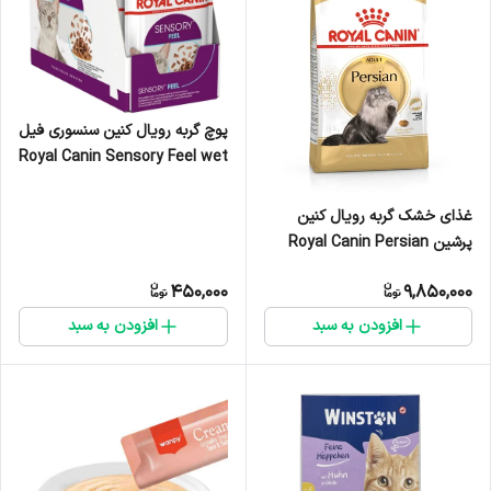
پوچ گربه رویال کنین سنسوری فیل
Royal Canin Sensory Feel wet
cat food وزن 85 گرم
غذای خشک گربه رویال کنین
پرشین Royal Canin Persian
وزن ۲ کیلوگرم
450,000
9,850,000
افزودن به سبد
افزودن به سبد