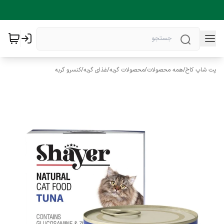
پت شاپ کاخ
/
همه محصولات
/
محصولات گربه
/
غذای گربه
/
کنسرو گربه