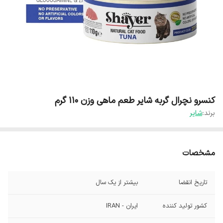
کنسرو نچرال گربه شایر طعم ماهی وزن 110 گرم
برند:
شایر
مشخصات
تاریخ انقضا
بیشتر از یک سال
کشور تولید کننده
ایران - IRAN