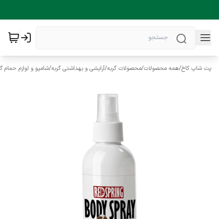
پت شاپ کاخ
/
همه محصولات
/
محصولات گربه
/
آرایشی و بهداشتی گربه
/
شامپو و لوازم حمام گر