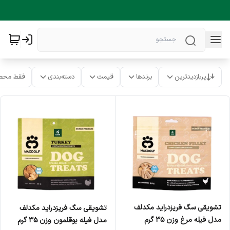
پربازدیدترین
برندها
قیمت
دسته‌بندی
فقط محص
تشویقی سگ فریزدراید مکدلف
تشویقی سگ فریزدراید مکدلف
مدل فیله مرغ وزن ۳۵ گرم
مدل فیله بوقلمون وزن ۳۵ گرم