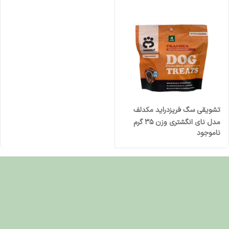
تشویقی سگ فریزدراید مکدلف
مدل نای انگشتری وزن ۳۵ گرم
ناموجود