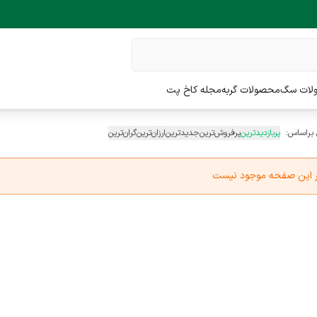
لات سگ
محصولات گربه
مجله کاخ پت
 براساس:
پربازدیدترین
پرفروش‌ترین
جدیدترین
ارزان‌ترین
گران‌ترین
در این صفحه موجود نیست