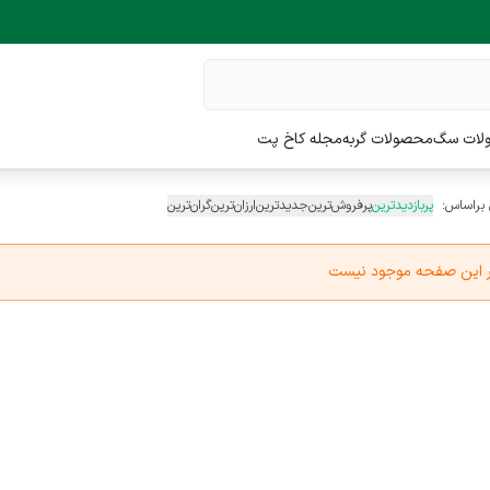
لات سگ
محصولات گربه
مجله کاخ پت
 براساس:
پربازدیدترین
پرفروش‌ترین
جدیدترین
ارزان‌ترین
گران‌ترین
در این صفحه موجود نیست