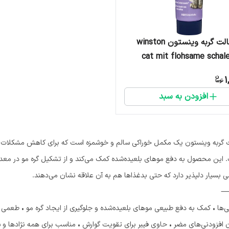
خمیر مالت گربه وینستون winston
cat mit flohsame schal
1
افزودن به سبد
 گربه وینستون یک مکمل خوراکی سالم و خوشمزه است که برای کاهش مشکلات گو
 این محصول به دفع موهای بلعیده‌شده کمک می‌کند و از تشکیل گره مو در معد
 بسیار دلپذیر دارد که حتی بدغذاها هم به آن علاقه نشان می‌دهند.
‌ها • کمک به دفع طبیعی موهای بلعیده‌شده و جلوگیری از ایجاد گره مو • طعمی خ
 افزودنی‌های مضر • حاوی فیبر برای تقویت گوارش • مناسب برای همه نژادها و سن