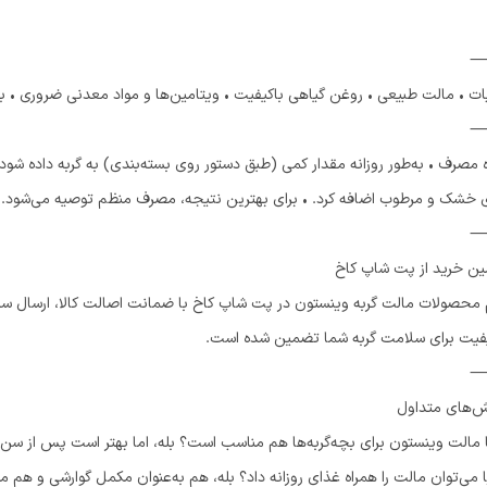
بات • مالت طبیعی • روغن گیاهی باکیفیت • ویتامین‌ها و مواد معدنی ضروری • بد
مصرف • به‌طور روزانه مقدار کمی (طبق دستور روی بسته‌بندی) به گربه داده شود. 
 خشک و مرطوب اضافه کرد. • برای بهترین نتیجه، مصرف منظم توصیه می‌شود.
ن خرید از پت شاپ کاخ
 محصولات مالت گربه وینستون در پت شاپ کاخ با ضمانت اصالت کالا، ارسال سر
یفیت برای سلامت گربه شما تضمین شده است.
‌های متداول