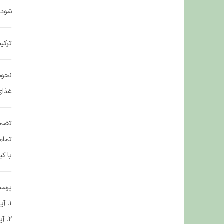
شود
⸻
ترکی
⸻
نحوه 
غذای
⸻
تضمی
تمام
با ک
⸻
پرسش
۱. آیا مالت وینستون برای بچه‌گربه‌ها هم مناسب است؟ بله، اما بهتر است پس از سن از شیرگیری مصرف شود.
۲. آیا می‌توان مالت را همراه غذای روزانه داد؟ بله، هم به‌عنوان مکمل گوارشی و هم میان‌وعده قابل استفاده است.