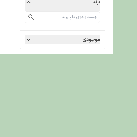
برند
موجودی