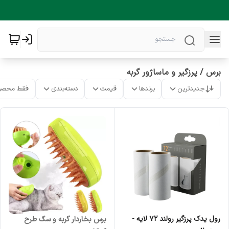
برس / پرزگیر و ماساژور گربه
جدیدترین
برندها
قیمت
دسته‌بندی
فقط محصو
رول یدک پرزگیر رولند 72 لایه -
برس بخاردار گربه و سگ طرح