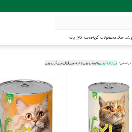
لات سگ
محصولات گربه
مجله کاخ پت
 براساس:
پربازدیدترین
پرفروش‌ترین
جدیدترین
ارزان‌ترین
گران‌ترین