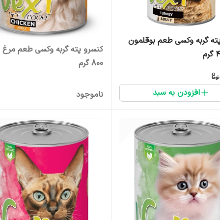
ته گربه وکسی طعم بوقلمون
کنسرو پته گربه وکسی طعم مرغ 
800 گرم
افزودن به سبد
ناموجود