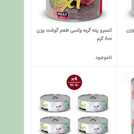
وزن
کنسرو پته گربه وکسی طعم گوشت وزن
800 گرم
ناموجود