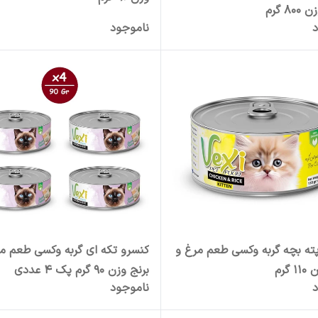
8 گرم
د
ناموجود
ته بچه گربه وکسی طعم مرغ و
کنسرو تکه ای گربه وکسی طعم م
 گرم
برنج وزن 90 گرم پک 4 عددی
د
ناموجود