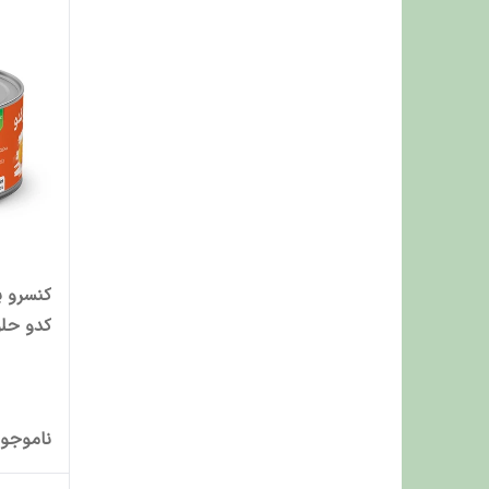
کنسرو پ
کدو حلوایی
ناموجو