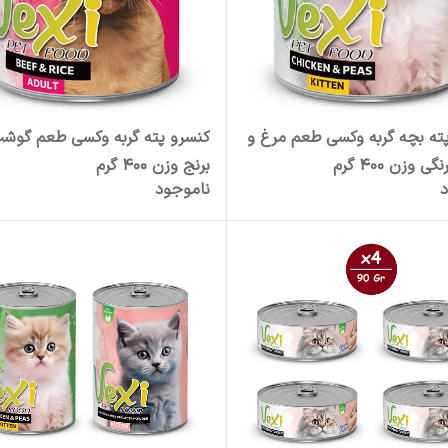
ته بچه گربه وکسی طعم مرغ و
کنسرو پته گربه وکسی طعم گوش
 وزن 400 گرم
برنج وزن 400 گرم
د
ناموجود