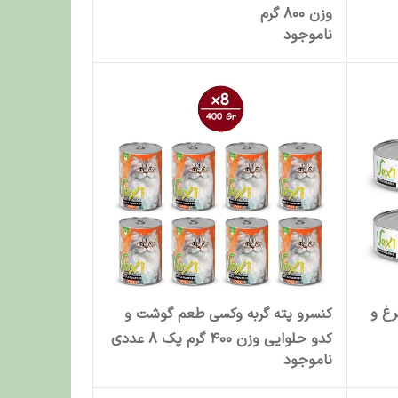
وزن 800 گرم
ناموجود
رغ و
کنسرو پته گربه وکسی طعم گوشت و
کدو حلوایی وزن 400 گرم پک 8 عددی
ناموجود