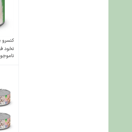
کنسرو پ
نخود فرنگی
ناموجو