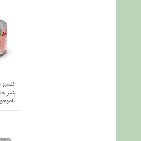
کنسرو پ
شیر خشک و
ناموجو