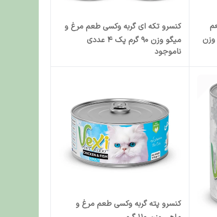
م
کنسرو تکه ای گربه وکسی طعم مرغ و
وزن
میگو وزن 90 گرم پک 4 عددی
ناموجود
کنسرو پته گربه وکسی طعم مرغ و