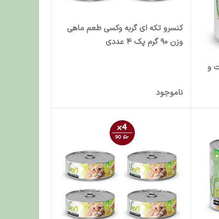
کنسرو تکه ای گربه وکسی طعم ماهی
وزن 90 گرم پک 4 عددی
ت و
ناموجود