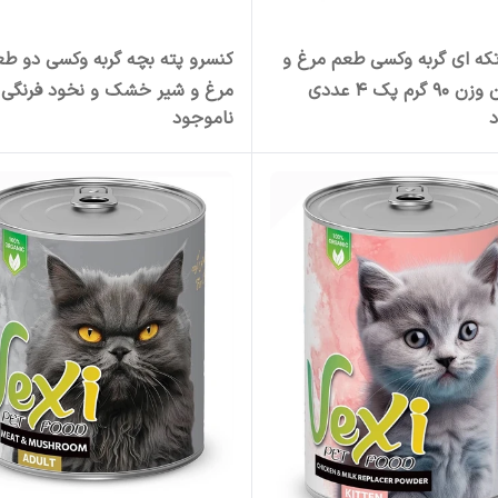
که ای گربه وکسی طعم مرغ و
کنسرو پته بچه گربه وکسی دو طع
گرم پک 4 عددی
مرغ و شیر خشک و نخود فرنگی 
د
ناموجود
400 گرم پک 2 عددی