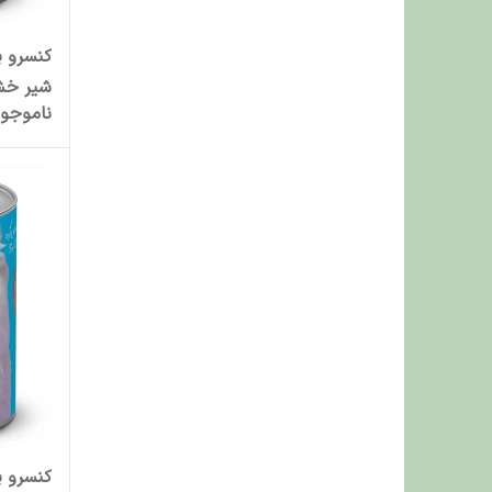
کنسرو پ
شیر خشک و
ناموجو
کنسرو پ