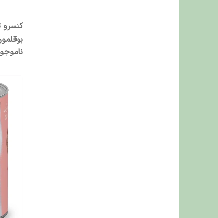
کنسرو ت
بوقلمون وزن 90 
ناموجو