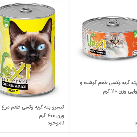
ته گربه وکسی طعم گوشت و
 وزن 110 گرم
کنسرو پته گربه وکسی طعم مرغ و
وزن 400 گرم
د
ناموجود