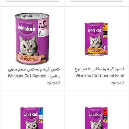
کنسرو گربه ویسکاس طعم مرغ
کنسرو گربه ویسکاس طعم ماهی
Whiskas Cat Canned Food
سالمون Whiskas Cat Canned
ناموجود
ناموجود
Chicken Flavor وزن 400 گرم
Food Salmon Flavor وزن 400
گرم