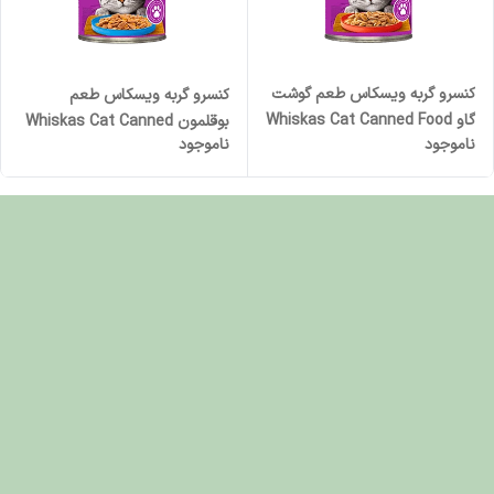
کنسرو گربه ویسکاس طعم گوشت
کنسرو گربه ویسکاس طعم
گاو Whiskas Cat Canned Food
بوقلمون Whiskas Cat Canned
ناموجود
ناموجود
Beef Flavor وزن 400 گرم
Food Turkey Flavor وزن 400
گرم