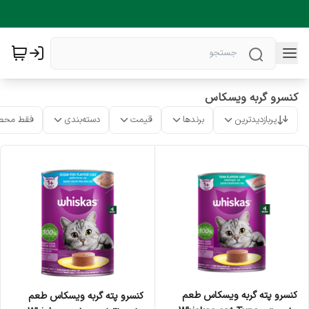
کنسرو گربه ویسکاس
پربازدیدترین
برندها
قیمت
دسته‌بندی
فقط محص
کنسرو پته گربه ویسکاس طعم
کنسرو پته گربه ویسکاس طعم