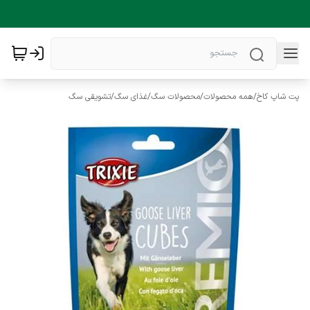
پت شاپ کاخ
/
همه محصولات
/
محصولات سگ
/
غذای سگ
/
تشویقی سگ