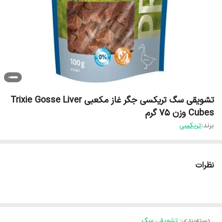
تشویقی سگ تریکسی جگر غاز مکعبی Trixie Gosse Liver
Cubes وزن 75 گرم
برند:
تریکسی
نظرات
دسته‌بندی
:
تشویقی سگ