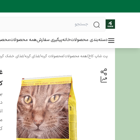
دسته‌بندی محصولات
خانه
پیگیری سفارش
همه محصولات
محصو
پت شاپ کاخ
/
همه محصولات
/
محصولات گربه
/
غذای گربه
/
غذای خشک گرب
ک
بر
دس
ان
من
کش