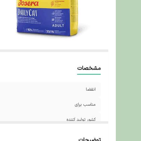
مشخصات
انقضا
مناسب برای
کشور تولید کننده
توضیحات