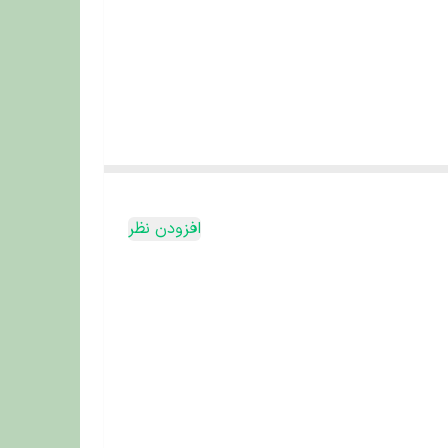
نتخابی متعادل، سالم و خوش‌خوراک
 نیازهای تغذیه‌ای روزانه گربه را
افزودن نظر