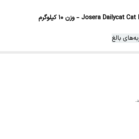
ه‌های بالغ
فیت بالا برای گربه‌ بالغ خود هستید، جوسرا دیلی کت ا
 فرمولاسیونی حاوی مرغ، سبزیجات و فیبرهای ضروری، تمام
.
دیلی کت
:
ها