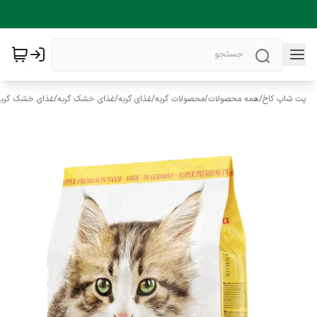
پت شاپ کاخ
/
همه محصولات
/
محصولات گربه
/
غذای گربه
/
غذای خشک گربه
/
غذای خشک گربه