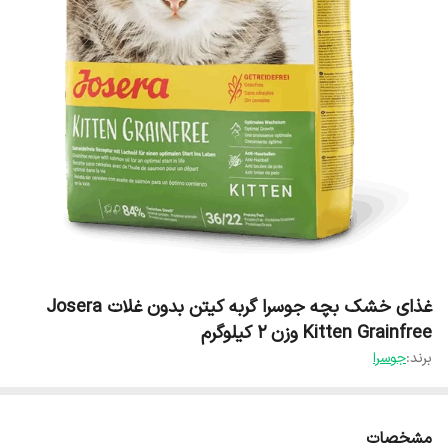
غذای خشک بچه جوسرا گربه کیتن بدون غلات Josera
Kitten Grainfree وزن 2 کیلوگرم
برند:
جوسرا
مشخصات