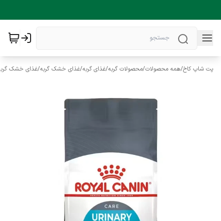
پت شاپ کاخ
/
همه محصولات
/
محصولات گربه
/
غذای گربه
/
غذای خشک گربه
/
غذای خشک گربه 