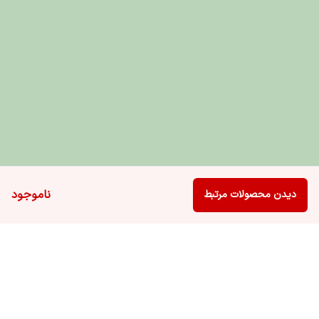
راهنمای مصرف و نگهداری
مقدار مصرف روزانه بر اساس وزن، سن و سطح فعالیت گربه روی بسته
درج شده است.
همیشه آب تازه و تمیز در دسترس گربه قرار گیرد.
در جای خشک و خنک و دور از نور مستقیم نگهداری شود.
ناموجود
دیدن محصولات مرتبط