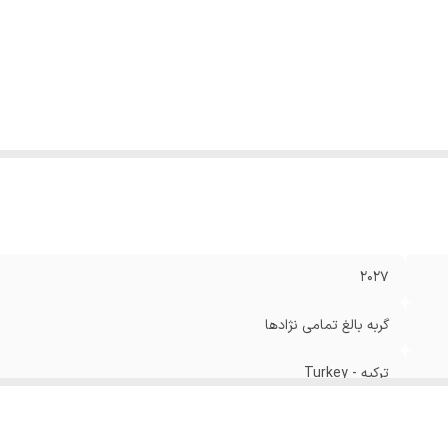
۲۰۲۷
گربه بالغ تمامی نژادها
ترکیه - Turkey