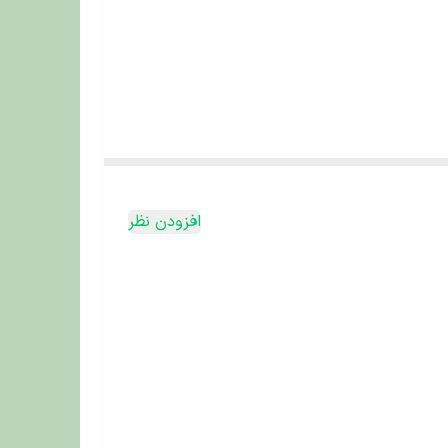
افزودن نظر
رد بیرونی و مغز نرم درونی، نه‌تنها اشتهای گربه را
ایی است که همیشه به‌دنبال چیز جدید هستند.