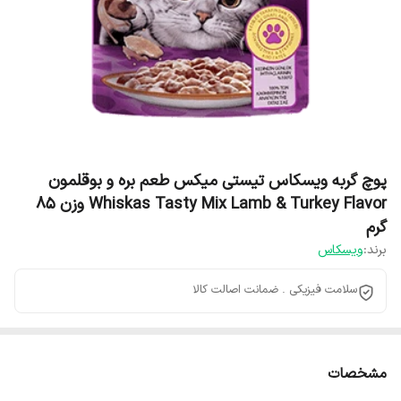
پوچ گربه ویسکاس تیستی میکس طعم بره و بوقلمون
Whiskas Tasty Mix Lamb & Turkey Flavor وزن 85
گرم
برند:
ویسکاس
سلامت فیزیکی . ضمانت اصالت کالا
مشخصات