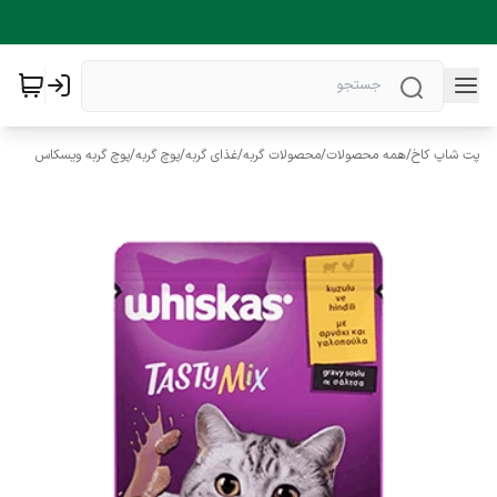
پت شاپ کاخ
/
همه محصولات
/
محصولات گربه
/
غذای گربه
/
پوچ گربه
/
پوچ گربه ویسکاس