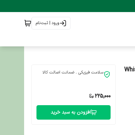
ورود | ثبت‌نام
Whiskas 
سلامت فیزیکی . ضمانت اصالت کالا
225,000
افزودن به سبد خرید