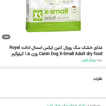
غذای خشک سگ رویال کنین ایکس‌ اسمال ادالت ‏Royal
Canin Dog X-Small Adult dry food وزن 1.5 کیلوگرم
برند:
رویال کنین
نظرات
دسته‌بندی
:
غذای خشک سگ رویال کنین