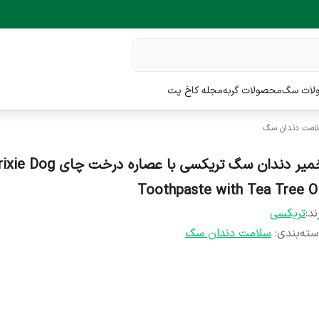
لات سگ
محصولات گربه
مجله کاخ پت
امت دندان سگ
خمیر دندان سگ تریکسی با عصاره درخت چای Dog
Toothpaste with Tea Tree Oi
ند:
تریکسی
ته‌بندی
:
سلامت دندان سگ