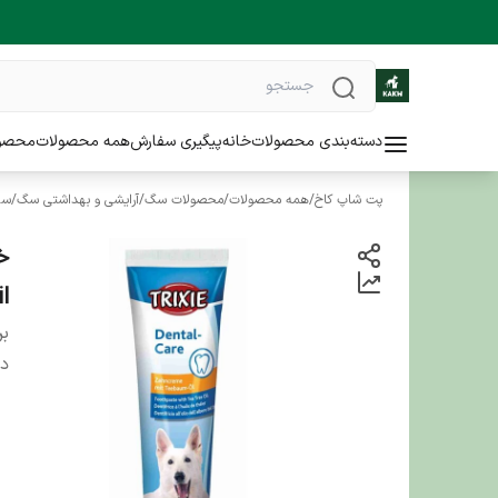
دسته‌بندی محصولات
خانه
پیگیری سفارش
همه محصولات
محصو
پت شاپ کاخ
/
همه محصولات
/
محصولات سگ
/
آرایشی و بهداشتی سگ
/
سل
l
بر
دس