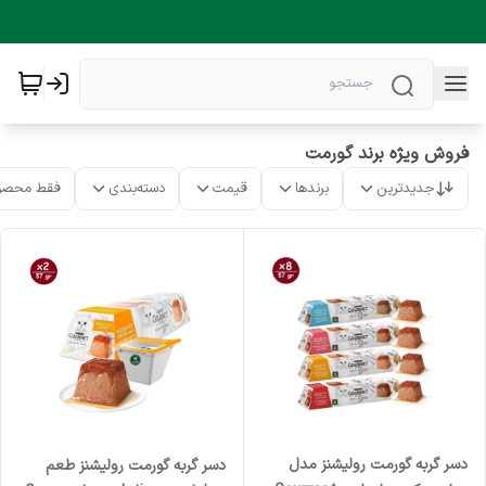
فروش ویژه برند گورمت
جدیدترین
برندها
قیمت
دسته‌بندی
فقط محصو
دسر گربه گورمت رولیشنز مدل
دسر گربه گورمت رولیشنز طعم