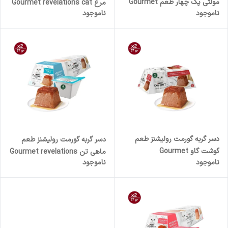
مولتی پک چهار طعم Gourmet
مرغ Gourmet revelations cat
ناموجود
ناموجود
revelations cat multipack
Mousse whit chicken وزن 57
Mousse وزن 57 گرم پک 8
گرم
عددی
دسر گربه گورمت رولیشنز طعم
دسر گربه گورمت رولیشنز طعم
گوشت گاو Gourmet
ماهی تن Gourmet revelations
ناموجود
ناموجود
revelations cat Mousse whit
cat Mousse whit Tuna وزن
Beef وزن 57 گرم
57 گرم