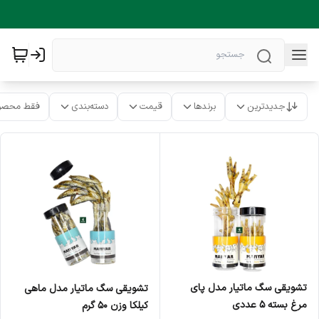
جدیدترین
برندها
قیمت
دسته‌بندی
فقط محصو
تشویقی سگ ماتیار مدل پای
تشویقی سگ ماتیار مدل ماهی
مرغ بسته ۵ عددی
کیلکا وزن ۵۰ گرم