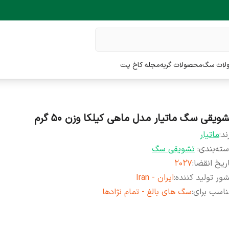
لات سگ
محصولات گربه
مجله کاخ پت
ویقی سگ ماتیار مدل ماهی کیلکا وزن ۵۰ گرم
ند:
ماتیار
ته‌بندی
:
تشویقی سگ
ریخ انقضا
:
2027
ور تولید کننده
:
ایران - Iran
اسب برای
:
سگ های بالغ - تمام نژادها