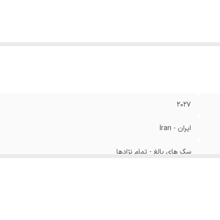
2027
ایران - Iran
سگ های بالغ - تمام نژادها