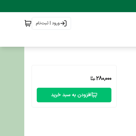
ورود | ثبت‌نام
280,000
افزودن به سبد خرید