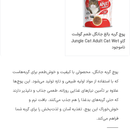
پوچ گربه بالغ جانگل طعم گوشت
گاو Jungle Cat Adult Cat Wet
ناموجود
Food Beef Flavor وزن ۸۵ گرم
پوچ گربه جانگل، محصولی با کیفیت و خوش‌طعم برای گربه‌هاست
که با استفاده از مواد اولیه طبیعی و تازه تولید می‌شود. این پوچ‌ها
علاوه بر تأمین نیازهای غذایی روزانه، طعمی جذاب و دلپذیر دارند
که حتی گربه‌های بدغذا را هم جذب می‌کنند. بافت نرم و
خوش‌خوراک این پوچ، تغذیه آسان و لذت‌بخش را برای گربه شما
فراهم می‌کند.
⸻