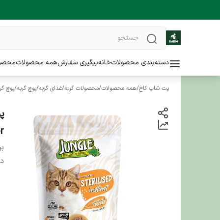
دسته‌بندی محصولات
خانه
پیگیری سفارش
همه محصولات
محصو
پت شاپ کاخ
/
همه محصولات
/
محصولات گربه
/
غذای گربه
/
پوچ گربه
/
پوچ گر
or
بر
دس