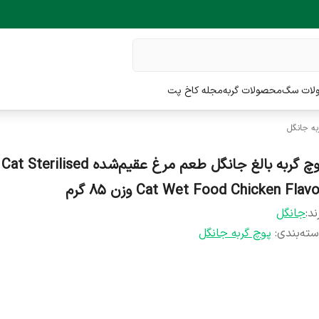
لات سگ
محصولات گربه
مجله کاخ پت
به جانگل
پوچ گربه بالغ جانگل طعم مرغ عقیم‌شده ed
Cat Wet Food Chicken Flav وزن ۸۵ گرم
ند:
جانگل
ته‌بندی
:
پوچ گربه جانگل