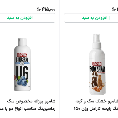
میلی لیتر
415,000
افزودن به سبد
افزودن به سبد
شامپو خشک سگ و گربه
شامپو روزانه مخصوص سگ
رداسپرینگ رایحه کارامل وزن ۱۵۰
رداسپرینگ مناسب انواع مو با عص
تر
بلوبری - 300 میلی لیتر