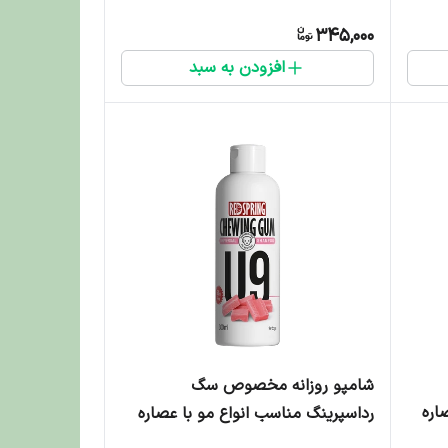
345,000
افزودن به سبد
شامپو روزانه مخصوص سگ
اره
رداسپرینگ مناسب انواع مو با عصاره
آدامس - 300 میلی لیتر