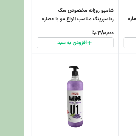
شامپو روزانه مخصوص سگ
اره
رداسپرینگ مناسب انواع مو با عصاره
لاوندر - 300 میلی لیتر
380,000
افزودن به سبد