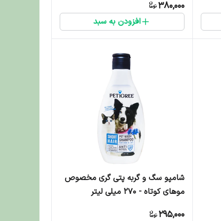
380,000
افزودن به سبد
شامپو سگ و گربه پتی گری مخصوص
موهای کوتاه - 270 میلی لیتر
295,000