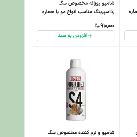
شامپو روزانه مخصوص سگ
اره
رداسپرینگ مناسب انواع مو با عصاره
لاوندر - 850 میلی لیتر
910,000
افزودن به سبد
شامپو و نرم کننده مخصوص سگ