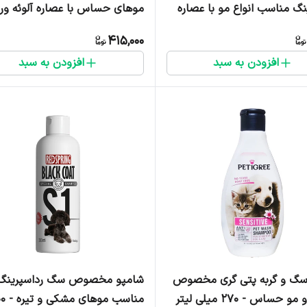
نگ مناسب انواع مو با عصاره
موهای حساس با عصاره آلوئه ورا
لیتر
300 میلی لیتر
415,000
افزودن به سبد
افزودن به سبد
سگ و گربه پتی گری مخصوص
شامپو مخصوص سگ رداسپرینگ
حساس - 270 میلی لیتر
مناسب موها