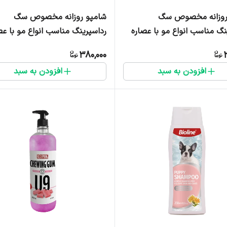
روزانه مخصوص سگ
شامپو روزانه مخصوص سگ
نگ مناسب انواع مو با عصاره
رداسپرینگ مناسب انواع مو با عص
لیتر
سیب ترش - 300 میلی لیتر
380,000
افزودن به سبد
افزودن به سبد