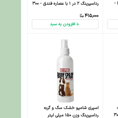
 -
رداسپرینگ 2 در 1 با عصاره فندق - 300
میلی لیتر
415,000
افزودن به سبد
اسپری شامپو خشک سگ و گربه
ی مشکی و تیره - 300
رداسپرینگ وزن ۱۵۰ میلی لیتر