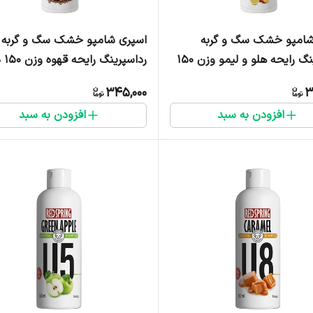
شامپو خشک سگ و گربه
اسپری شامپو خشک سگ و گربه
رداسپرینگ رایحه هلو و لیمو وزن ۱۵۰
رداسپر
تر
لیتر
345,000
3
افزودن به سبد
افزودن به سبد