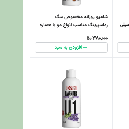
شامپو روزانه مخصوص سگ
ینگ رایحه قهوه وزن ۱۵۰ میلی
رداسپرینگ مناسب انواع مو با عصاره
فندق - 300 میلی لیتر
380,000
افزودن به سبد