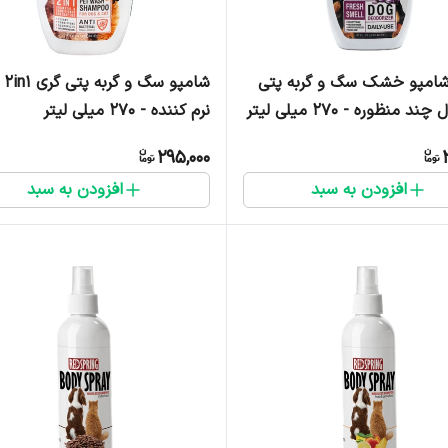
شامپو خشک سگ و گربه پتی
شامپ
 منظوره - 270 میلی لیتر
نرم کننده - 270 میلی لیتر
295,000
افزودن به سبد
افزودن به سبد