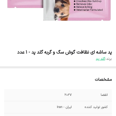
پد ساشه ای نظافت گوش سگ و گربه گلد پد - 1 عدد
برند:
گلد پد
مشخصات
انقضا
2027
کشور تولید کننده
ایران - Iran