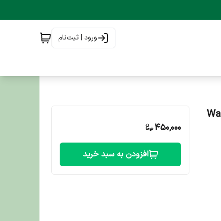
ورود | ثبت‌نام
Wanpy d
450,000
افزودن به سبد خرید