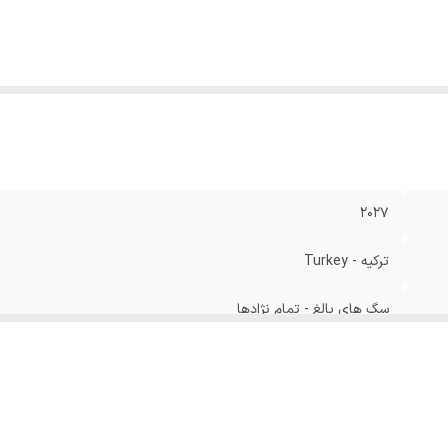
2027
ترکیه - Turkey
سگ های بالغ - تمام نژادها