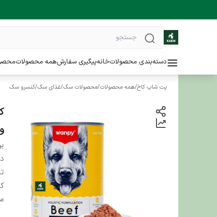
دسته‌بندی محصولات
خانه
پیگیری سفارش
همه محصولات
محصو
پت شاپ کاخ
/
همه محصولات
/
محصولات سگ
/
غذای سگ
/
کنسرو سگ
وزن
بر
دس
تا
کش
من