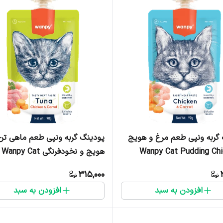
گربه ونپی طعم مرغ و هویج
پودینگ گربه ونپی طعم ماهی تن
Wanpy Cat Pudding Chi
هویج و نخودفرنگی Wanpy Cat
 وزن 90 گرم
ing Tuna, Carrot & Pea Flavor
315,000
وزن 90 گرم
افزودن به سبد
افزودن به سبد