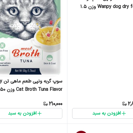
بره Wanpy dog dry food وزن ۱.۵
سوپ گ
Cat Broth Tuna Flavor وزن 50 گرم
210,000
2,
افزودن به سبد
افزودن به سبد