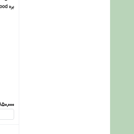
کیلوگرم
850,000