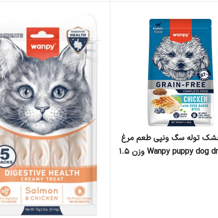
شک توله سگ ونپی طعم مرغ
Wanpy puppy dog dry food وزن ۱.۵