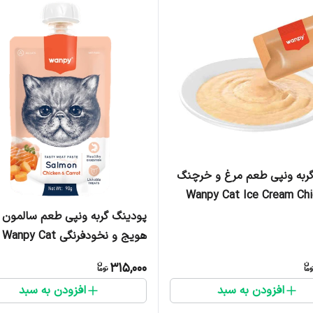
ربه ونپی طعم مرغ و خرچنگ
Wanpy Cat Ice Cream Chi
- یک عدد
پودینگ گربه ونپی طعم سالمون 
هویج و نخودفرنگی Wanpy Cat
Pudding Salmon, Carrot & Pea
315,000
Flavor وزن 90 گرم
افزودن به سبد
افزودن به سبد