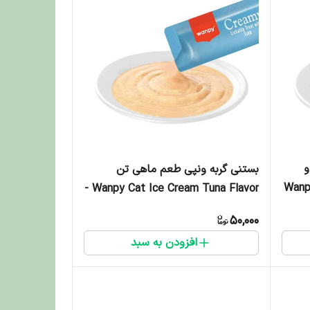
و
بستنی گربه ونپی طعم ماهی تن
Wanpy 
Wanpy Cat Ice Cream Tuna Flavor -
یک عدد
50,000
افزودن به سبد