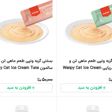
ربه ونپی طعم ماهی تن و
بستنی گربه ونپی طعم ماهی تن 
صدف دریایی Wanpy Cat Ice Cream
سالمون Cat Ice Cream Tuna
Tuna & Scol - یک عدد
& Salmon Flavor - یک عدد
50,000
افزودن به سبد
افزودن به سبد