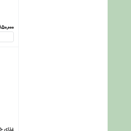
850,000
غذای خ