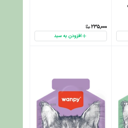
Cream Digestive Health بسته 5
235,000
افزودن به سبد