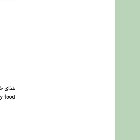
غذای خ
کیلوگرم