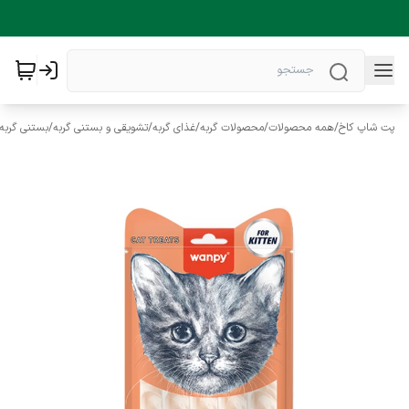
پت شاپ کاخ
/
همه محصولات
/
محصولات گربه
/
غذای گربه
/
تشویقی و بستنی گربه
/
بستنی گربه