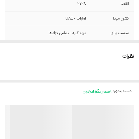
انقضا
2028
کشور مبدا
امارات - UAE
مناسب برای
بچه گربه - تمامی نژادها
نظرات
دسته‌بندی
:
بستنی گربه ونپی