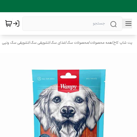
پت شاپ کاخ
/
همه محصولات
/
محصولات سگ
/
غذای سگ
/
تشویقی سگ
/
تشویقی سگ ونپی