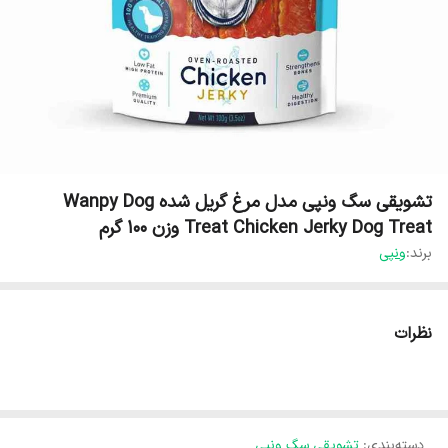
تشویقی سگ ونپی مدل مرغ گریل شده Wanpy Dog
Treat Chicken Jerky Dog Treat وزن 100 گرم
برند:
ونپی
نظرات
دسته‌بندی
:
تشویقی سگ ونپی