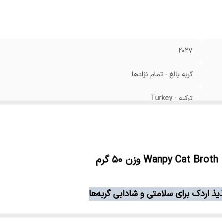
2027
گربه بالغ - تمام نژادها
ترکیه - Turkey
ذ اردک برای سلامتی و شادابی گربه‌ها