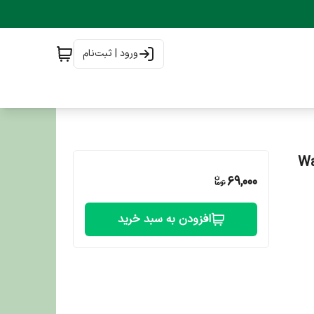
ورود | ثبت‌نام
هی تن و کرنبری Wanpy
69,000
افزودن به سبد خرید