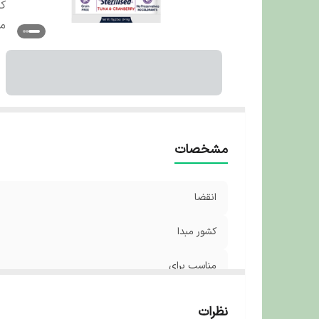
کش
من
مشخصات
انقضا
کشور مبدا
مناسب برای
نظرات