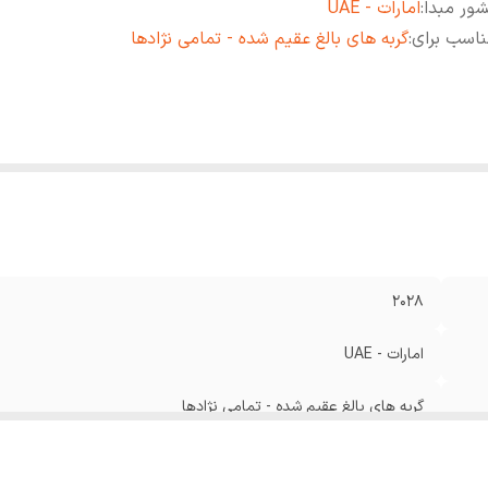
ور مبدا
:
امارات - UAE
اسب برای
:
گربه های بالغ عقیم شده - تمامی نژادها
2028
امارات - UAE
گربه های بالغ عقیم شده - تمامی نژادها