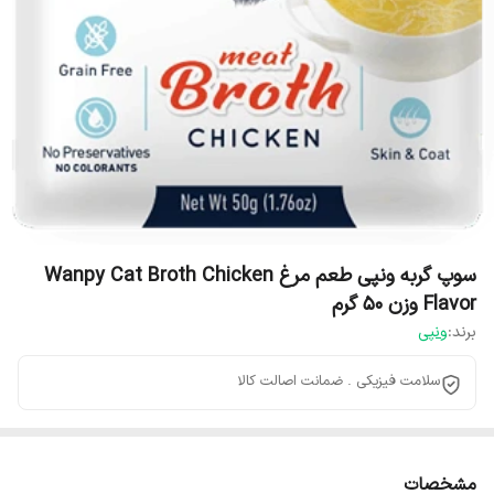
سوپ گربه ونپی طعم مرغ Wanpy Cat Broth Chicken
Flavor وزن 50 گرم
برند:
ونپی
سلامت فیزیکی . ضمانت اصالت کالا
مشخصات