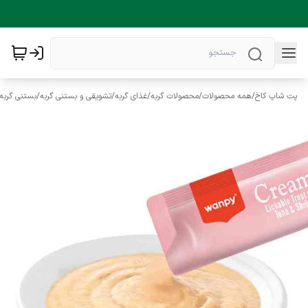
پت شاپ کاخ
/
همه محصولات
/
محصولات گربه
/
غذای گربه
/
تشویقی و بستنی گربه
/
بستنی گربه