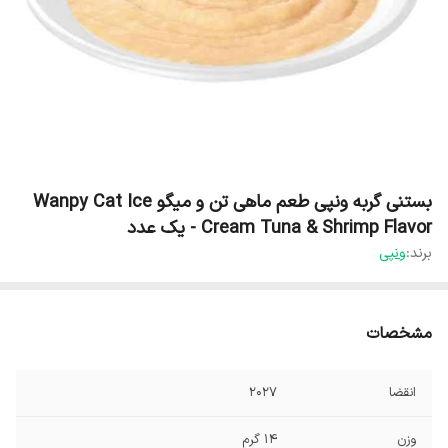
بستنی گربه ونپی طعم ماهی تن و میگو Wanpy Cat Ice
Cream Tuna & Shrimp Flavor - یک عدد
برند:
ونپی
مشخصات
انقضا
2027
وزن
14 گرم