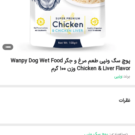
پوچ سگ ونپی طعم مرغ و جگر Wanpy Dog Wet Food
Chicken & Liver Flavor وزن 100 گرم
برند:
ونپی
نظرات
دسته‌بندی
:
پوچ سگ ونپی