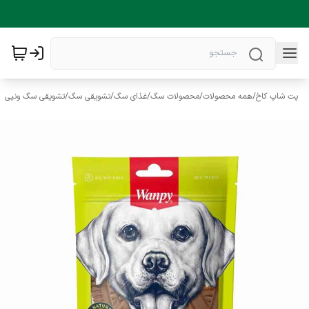
پت شاپ کاخ
/
همه محصولات
/
محصولات سگ
/
غذای سگ
/
تشویقی سگ
/
تشویقی سگ ونپی