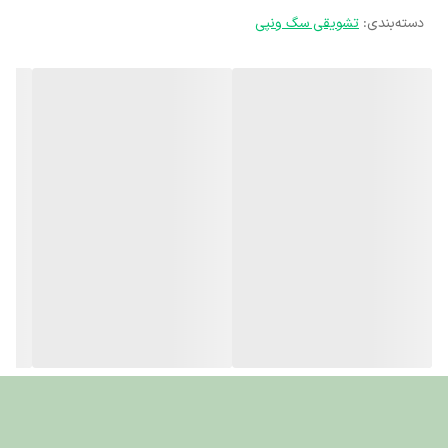
دسته‌بندی
:
تشویقی سگ ونپی